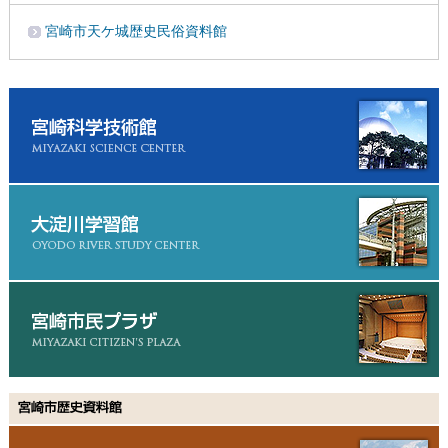
宮崎市天ケ城歴史民俗資料館