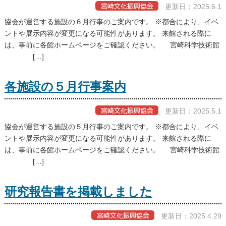
更新日：2025.6.1
協会が運営する施設の６月行事のご案内です。 ※都合により、イベ
ントや展示内容が変更になる可能性があります。 来館される際に
は、事前に各館ホームページをご確認ください。 宮崎科学技術館
[…]
各施設の５月行事案内
更新日：2025.5.1
協会が運営する施設の５月行事のご案内です。 ※都合により、イベ
ントや展示内容が変更になる可能性があります。 来館される際に
は、事前に各館ホームページをご確認ください。 宮崎科学技術館
[…]
研究報告書を掲載しました
更新日：2025.4.29