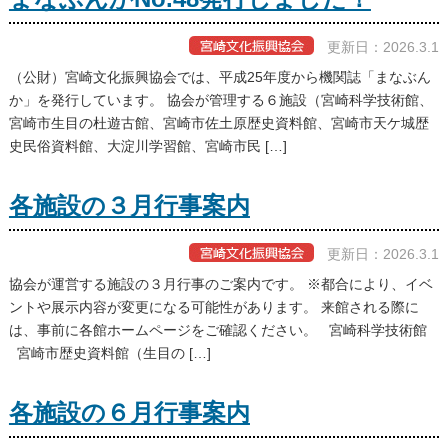
更新日：2026.3.1
（公財）宮崎文化振興協会では、平成25年度から機関誌「まなぶん
か」を発行しています。 協会が管理する６施設（宮崎科学技術館、
宮崎市生目の杜遊古館、宮崎市佐土原歴史資料館、宮崎市天ケ城歴
史民俗資料館、大淀川学習館、宮崎市民 […]
各施設の３月行事案内
更新日：2026.3.1
協会が運営する施設の３月行事のご案内です。 ※都合により、イベ
ントや展示内容が変更になる可能性があります。 来館される際に
は、事前に各館ホームページをご確認ください。 宮崎科学技術館
宮崎市歴史資料館（生目の […]
各施設の６月行事案内