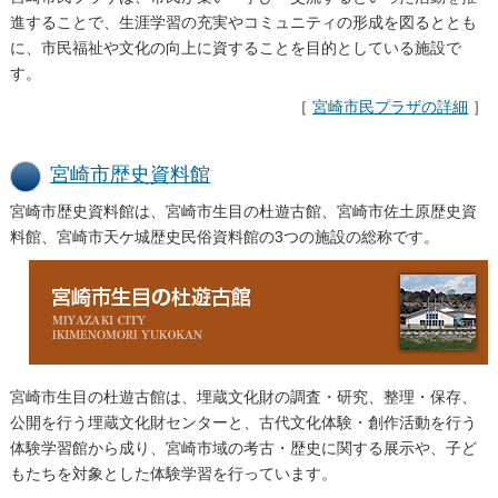
進することで、生涯学習の充実やコミュニティの形成を図るととも
に、市民福祉や文化の向上に資することを目的としている施設で
す。
［
宮崎市民プラザの詳細
］
宮崎市歴史資料館
宮崎市歴史資料館は、宮崎市生目の杜遊古館、宮崎市佐土原歴史資
料館、宮崎市天ケ城歴史民俗資料館の3つの施設の総称です。
宮崎市生目の杜遊古館は、埋蔵文化財の調査・研究、整理・保存、
公開を行う埋蔵文化財センターと、古代文化体験・創作活動を行う
体験学習館から成り、宮崎市域の考古・歴史に関する展示や、子ど
もたちを対象とした体験学習を行っています。