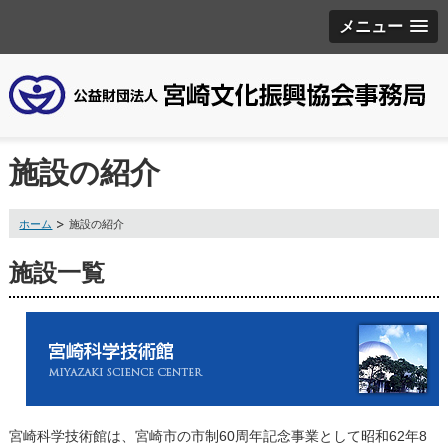
メニュー
施設の紹介
ホーム
施設の紹介
施設一覧
宮崎科学技術館は、宮崎市の市制60周年記念事業として昭和62年8