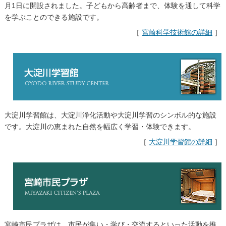
月1日に開設されました。子どもから高齢者まで、体験を通して科学
を学ぶことのできる施設です。
［
宮崎科学技術館の詳細
］
大淀川学習館は、大淀川浄化活動や大淀川学習のシンボル的な施設
です。大淀川の恵まれた自然を幅広く学習・体験できます。
［
大淀川学習館の詳細
］
宮崎市民プラザは、市民が集い・学び・交流するといった活動を推