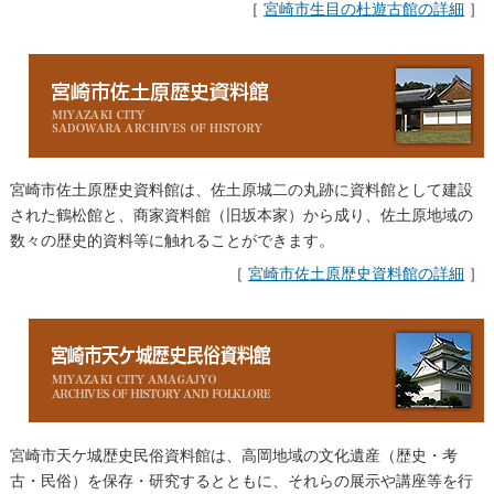
［
宮崎市生目の杜遊古館の詳細
］
宮崎市佐土原歴史資料館は、佐土原城二の丸跡に資料館として建設
された鶴松館と、商家資料館（旧坂本家）から成り、佐土原地域の
数々の歴史的資料等に触れることができます。
［
宮崎市佐土原歴史資料館の詳細
］
宮崎市天ケ城歴史民俗資料館は、高岡地域の文化遺産（歴史・考
古・民俗）を保存・研究するとともに、それらの展示や講座等を行