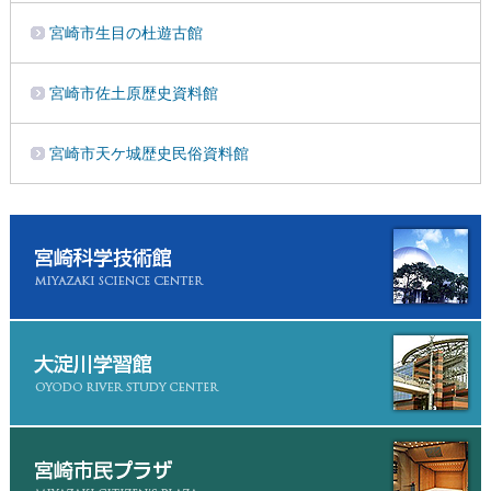
宮崎市生目の杜遊古館
宮崎市佐土原歴史資料館
宮崎市天ケ城歴史民俗資料館