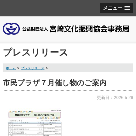
メニュー
プレスリリース
ホーム
プレスリリース
市民プラザ７月催し物のご案内
更新日：2026.5.28