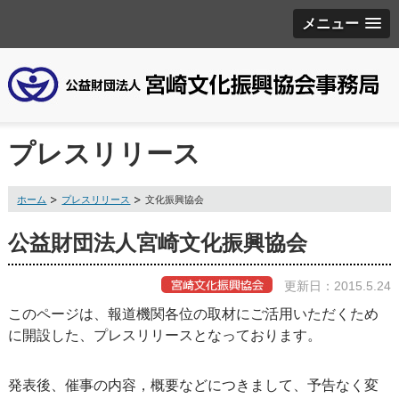
メニュー
プレスリリース
ホーム
プレスリリース
文化振興協会
公益財団法人宮崎文化振興協会
更新日：2015.5.24
このページは、報道機関各位の取材にご活用いただくため
に開設した、プレスリリースとなっております。
発表後、催事の内容，概要などにつきまして、予告なく変