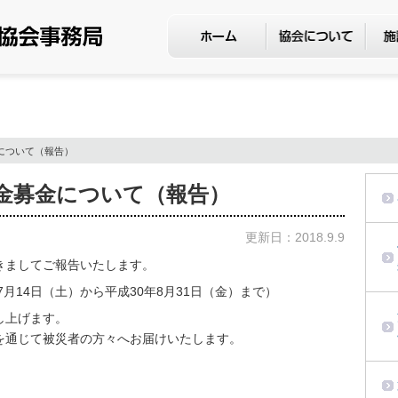
について（報告）
援金募金について（報告）
更新日：2018.9.9
きましてご報告いたします。
年7月14日（土）から平成30年8月31日（金）まで）
し上げます。
を通じて被災者の方々へお届けいたします。