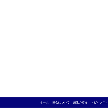
ホーム
協会について
施設の紹介
トピックス