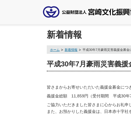
新着情報
ホーム
新着情報
平成30年7月豪雨災害義援金募金
平成30年7月豪雨災害義
皆さまからお寄せいただいた義援金募金につ
義援金総額 11,859円（受付期間 平成30
ご協力いただきました皆さまに心からお礼申
また、お預かりした義援金は、日本赤十字社