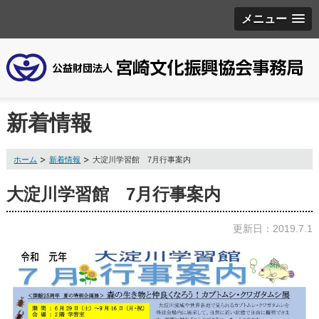
メニュー
新着情報
ホーム
新着情報
大淀川学習館 7月行事案内
大淀川学習館 7月行事案内
更新日：2019.7.1