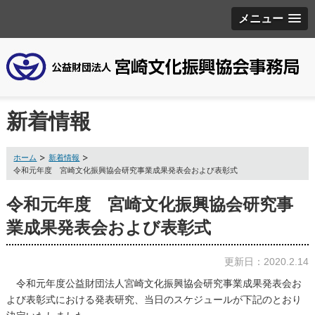
メニュー
新着情報
ホーム
新着情報
令和元年度 宮崎文化振興協会研究事業成果発表会および表彰式
令和元年度 宮崎文化振興協会研究事
業成果発表会および表彰式
更新日：2020.2.14
令和元年度公益財団法人宮崎文化振興協会研究事業成果発表会お
よび表彰式における発表研究、当日のスケジュールが下記のとおり