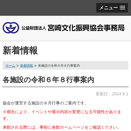
メニュー
新着情報
ホーム
新着情報
各施設の令和６年８行事案内
各施設の令和６年８行事案内
更新日：2024.8.1
協会が運営する施設の
８月行事
のご案内です。
※都合により、イベントや展示内容が変更になる可能性がありま
す。
来館される際には、事前に各館ホームページをご確認ください。