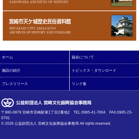
ホーム
協会について
施設の紹介
トピックス・ダウンロード
プレスリリース
リンク集
〒880-0879 宮崎市宮崎駅東1丁目2番地2 TEL.0985-41-7004 FAX.0985-23-
0791
©
2026 公益財団法人 宮崎文化振興協会事務局 All rights reserved.