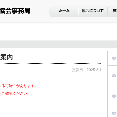
事案内
更新日：2025.2.1
。
なる可能性があります。
をご確認ください。