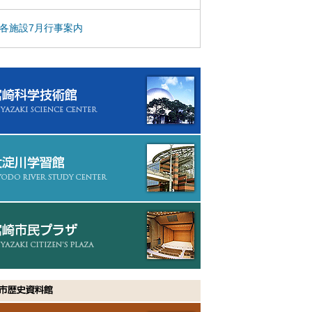
各施設7月行事案内