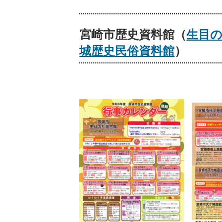
宮崎市歴史資料館
（
生目
城歴史民俗資料館
）