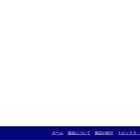
ホーム
協会について
施設の紹介
トピックス