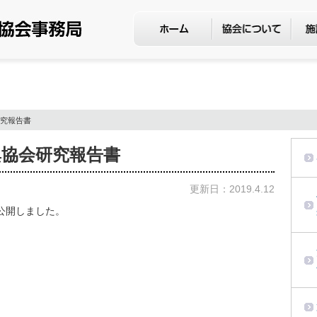
研究報告書
興協会研究報告書
更新日：2019.4.12
公開しました。