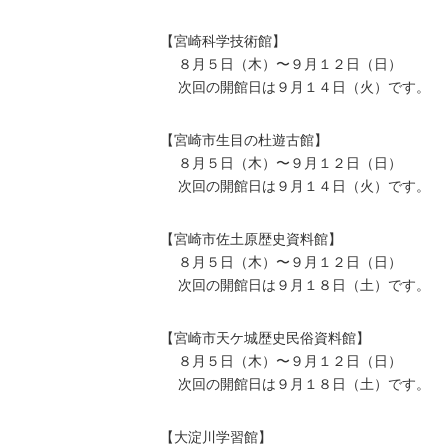
【宮崎科学技術館】
８⽉５⽇（⽊）〜９⽉１２⽇（日）
次回の開館⽇は９⽉１４⽇（火）です。
【宮崎市⽣⽬の杜遊古館】
８⽉５⽇（⽊）〜９⽉１２⽇（日）
次回の開館⽇は９⽉１４⽇（火）です。
【宮崎市佐⼟原歴史資料館】
８⽉５⽇（⽊）〜９⽉１２⽇（日）
次回の開館⽇は９⽉１８⽇（土）です。
【宮崎市天ケ城歴史⺠俗資料館】
８⽉５⽇（⽊）〜９⽉１２⽇（日）
次回の開館⽇は９⽉１８⽇（土）です。
【⼤淀川学習館】