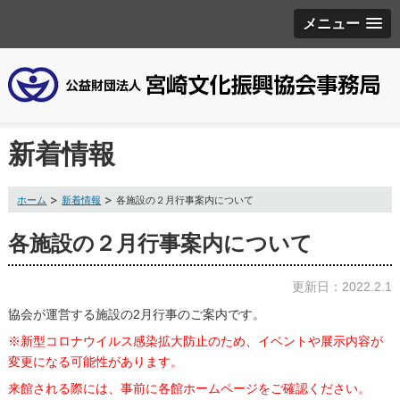
メニュー
新着情報
ホーム
新着情報
各施設の２月行事案内について
各施設の２月行事案内について
更新日：2022.2.1
協会が運営する施設の
2月行事
のご案内です。
※新型コロナウイルス感染拡大防止のため、イベントや展示内容が
変更になる可能性があります。
来館される際には、事前に各館ホームページをご確認ください。