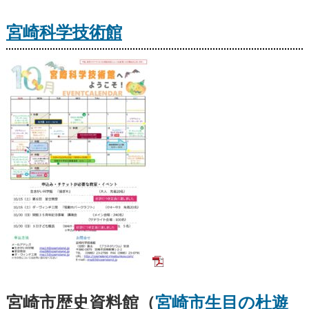
宮崎科学技術館
宮崎市歴史資料館（
宮崎市生目の杜遊