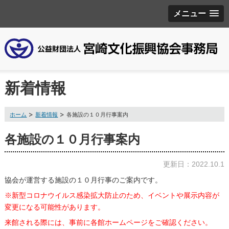
メニュー
新着情報
ホーム
新着情報
各施設の１０月行事案内
各施設の１０月行事案内
更新日：2022.10.1
協会が運営する施設の
１０月行事
のご案内です。
※新型コロナウイルス感染拡大防止のため、イベントや展示内容が
変更になる可能性があります。
来館される際には、事前に各館ホームページをご確認ください。