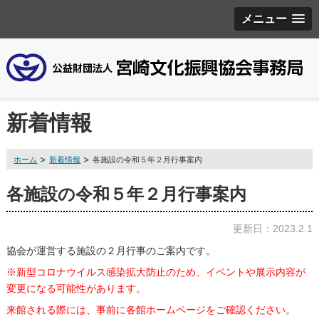
メニュー
新着情報
ホーム
新着情報
各施設の令和５年２月行事案内
各施設の令和５年２月行事案内
更新日：2023.2.1
協会が運営する施設の
２月行事
のご案内です。
※新型コロナウイルス感染拡大防止のため、イベントや展示内容が
変更になる可能性があります。
来館される際には、事前に各館ホームページをご確認ください。