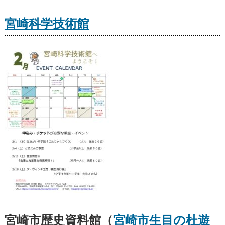
宮崎科学技術館
宮崎市歴史資料館（
宮崎市生目の杜遊