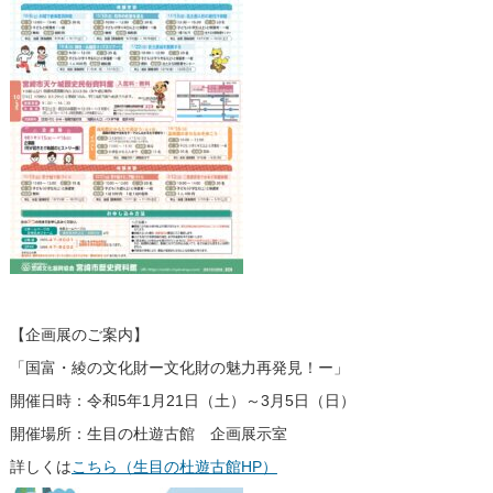
【企画展のご案内】
「国富・綾の文化財ー文化財の魅力再発見！ー」
開催日時：令和5年1月21日（土）～3月5日（日）
開催場所：生目の杜遊古館 企画展示室
詳しくは
こちら（生目の杜遊古館HP）