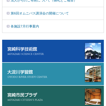
法人からのご寄附について（御礼とご報告）
第6回オムニバス講演会の開催について
各施設7月行事案内