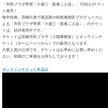
「市民プラザ寄席『小遊三・歌春二人会』」7/20(土)チケッ
ト発売！
毎年恒例、宮崎出身で落語家の桂歌春師匠プロデュースに
よる「市民プラザ寄席『小遊三・歌春二人会』」のチケッ
トは、好評発売中です。
チケットは宮崎市民プラザ（２階事務室）とオンラインチ
ケット（ホームページから）での販売となります。
大変人気の公演です。チケットはお早めにお買い求めくだ
さい。皆様のご来場をお待ちしております！
オンラインチケット申込み