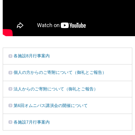
各施設8月行事案内
個人の方からのご寄附について（御礼とご報告）
法人からのご寄附について（御礼とご報告）
第6回オムニバス講演会の開催について
各施設7月行事案内