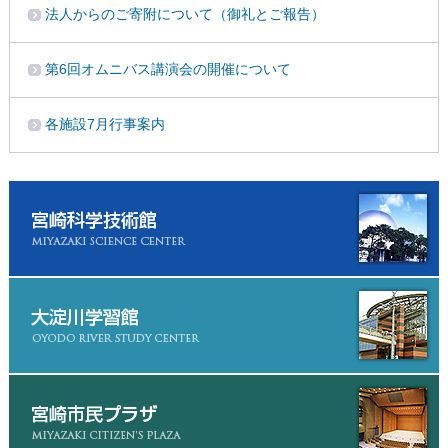
法人からのご寄附について（御礼とご報告）
第6回オムニバス講演会の開催について
各施設7月行事案内