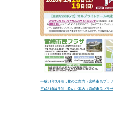
平成31年3月催し物のご案内（宮崎市民プラ
平成31年4月催し物のご案内（宮崎市民プラ