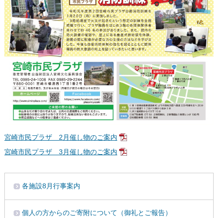
宮崎市民プラザ 2月催し物のご案内
宮崎市民プラザ 3月催し物のご案内
各施設8月行事案内
個人の方からのご寄附について（御礼とご報告）