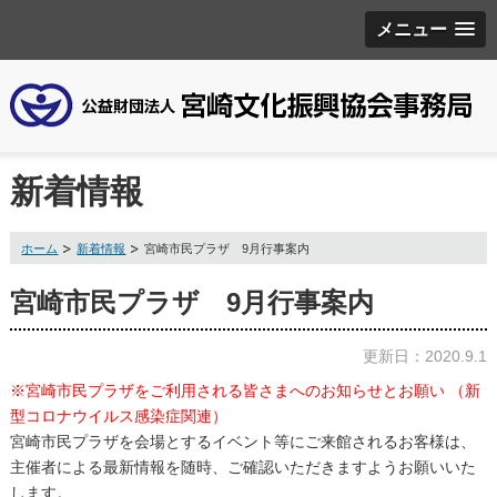
メニュー
新着情報
ホーム
新着情報
宮崎市民プラザ 9月行事案内
宮崎市民プラザ 9月行事案内
更新日：2020.9.1
※宮崎市民プラザをご利用される皆さまへのお知らせとお願い （新
型コロナウイルス感染症関連）
宮崎市民プラザを会場とするイベント等にご来館されるお客様は、
主催者による最新情報を随時、ご確認いただきますようお願いいた
します。