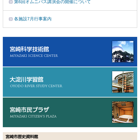
第6回オムニバス講演会の開催について
各施設7月行事案内