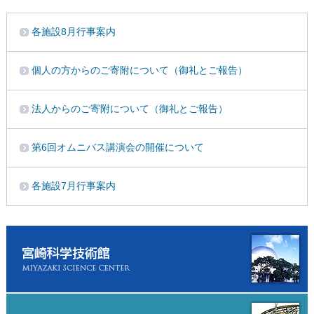
各施設8月行事案内
個人の方からのご寄附について（御礼とご報告）
法人からのご寄附について（御礼とご報告）
第6回オムニバス講演会の開催について
各施設7月行事案内