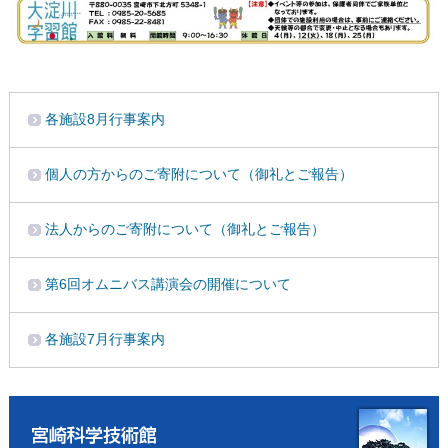
各施設8月行事案内
個人の方からのご寄附について（御礼とご報告）
法人からのご寄附について（御礼とご報告）
第6回オムニバス講演会の開催について
各施設7月行事案内