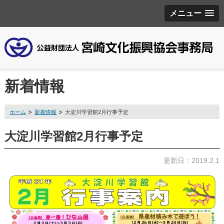
メニュー
新着情報
ホーム
新着情報
大淀川学習館2月行事予定
大淀川学習館2月行事予定
更新日：2019.2.1