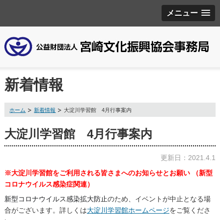
メニュー
新着情報
ホーム
新着情報
大淀川学習館 4月行事案内
大淀川学習館 4月行事案内
更新日：2021.4.1
※大淀川学習館をご利用される皆さまへのお知らせとお願い （新型
コロナウイルス感染症関連）
新型コロナウイルス感染拡大防止
のため、イベントが中止となる場
合がございます。詳しくは
大淀川学習館ホームページ
をご覧くださ