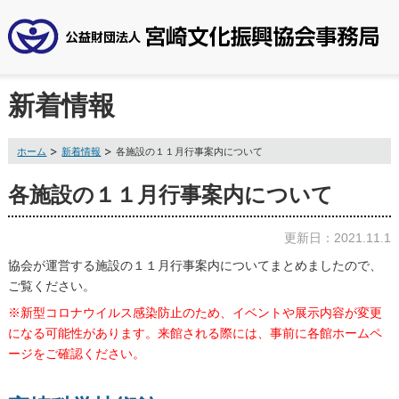
新着情報
ホーム
新着情報
各施設の１１月行事案内について
各施設の１１月行事案内について
更新日：2021.11.1
協会が運営する施設の
１１月行事案内
についてまとめましたので、
ご覧ください。
※新型コロナウイルス感染防止のため、イベントや展示内容が変更
になる可能性があります。来館される際には、事前に各館ホームペ
ージをご確認ください。