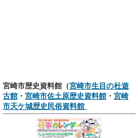
宮崎市歴史資料館（
宮崎市生目の杜遊
古館
・
宮崎市佐土原歴史資料館
・
宮崎
市天ケ城歴史民俗資料館