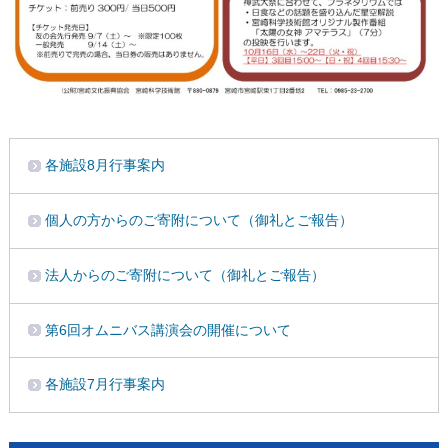
各施設8月行事案内
個人の方からのご寄附について（御礼とご報告）
法人からのご寄附について（御礼とご報告）
第6回オムニバス講演会の開催について
各施設7月行事案内