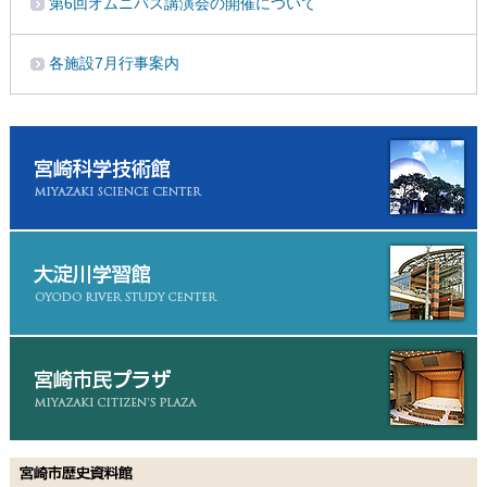
第6回オムニバス講演会の開催について
各施設7月行事案内